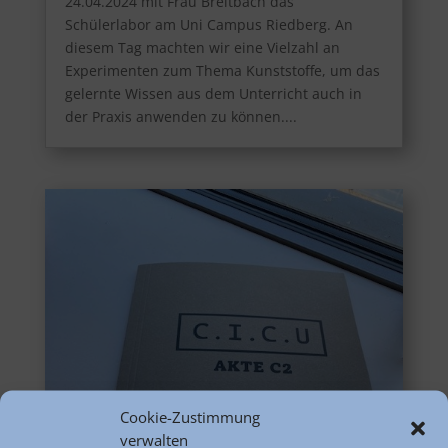
24.04.2024 mit Frau Breitbach das
Schülerlabor am Uni Campus Riedberg. An
diesem Tag machten wir eine Vielzahl an
Experimenten zum Thema Kunststoffe, um das
gelernte Wissen aus dem Unterricht auch in
der Praxis anwenden zu können....
Cookie-Zustimmung
verwalten