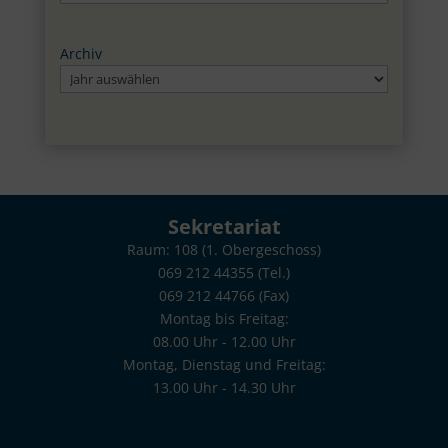
Archiv
Sekretariat
Raum: 108 (1. Obergeschoss)
069 212 44355 (Tel.)
069 212 44766 (Fax)
Montag bis Freitag:
08.00 Uhr - 12.00 Uhr
Montag, Dienstag und Freitag:
13.00 Uhr - 14.30 Uhr
poststelle.toni-sender-oberstufe@stadt-frankfurt.de