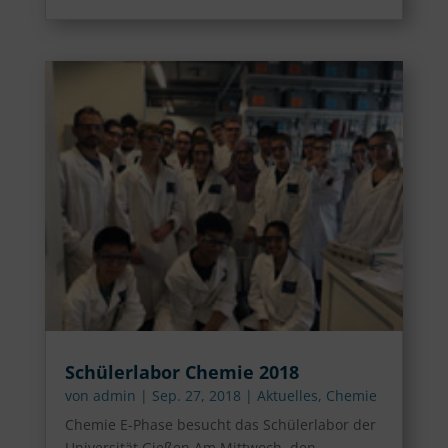
Schülerlabor Chemie 2018
von
admin
|
Sep. 27, 2018
|
Aktuelles
,
Chemie
Chemie E-Phase besucht das Schülerlabor der
Universität Gießen Am Mittwoch, den