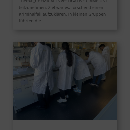
Thema „CHEMICAL INVESTIGATIVE CRIME UNIT“
teilzunehmen. Ziel war es, forschend einen
Kriminalfall aufzuklären. In kleinen Gruppen
führten die...