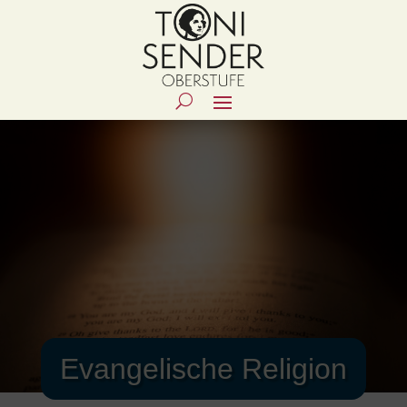
Evangelische Religion