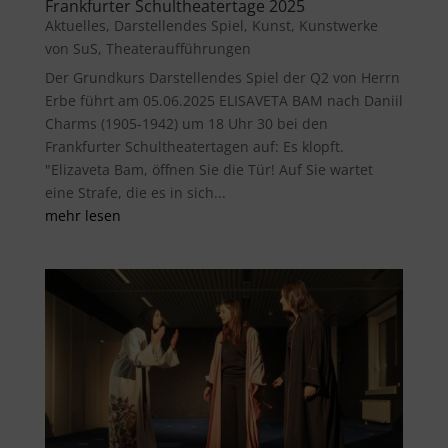
Frankfurter Schultheatertage 2025
Aktuelles
,
Darstellendes Spiel
,
Kunst
,
Kunstwerke
von SuS
,
Theateraufführungen
Der Grundkurs Darstellendes Spiel der Q2 von Herrn
Erbe führt am 05.06.2025 ELISAVETA BAM nach Daniil
Charms (1905-1942) um 18 Uhr 30 bei den
Frankfurter Schultheatertagen auf: Es klopft.
"Elizaveta Bam, öffnen Sie die Tür! Auf Sie wartet
eine Strafe, die es in sich...
mehr lesen