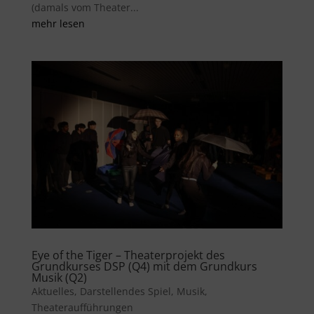
(damals vom Theater...
mehr lesen
Eye of the Tiger – Theaterprojekt des
Grundkurses DSP (Q4) mit dem Grundkurs
Musik (Q2)
Aktuelles
,
Darstellendes Spiel
,
Musik
,
Theateraufführungen