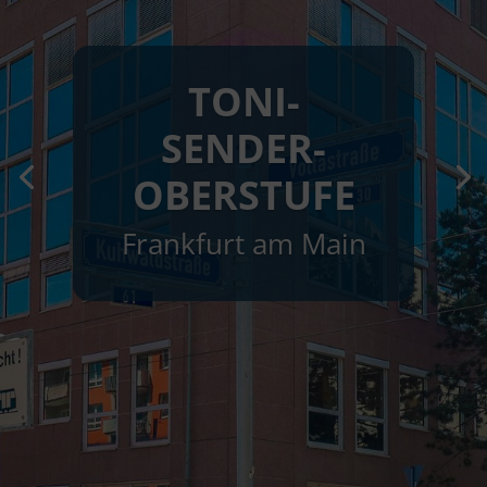
TONI-
SENDER-
OBERSTUFE
Frankfurt am Main