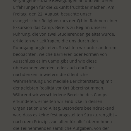
vergangene soziale Bewegungen an und will deren
Erfahrungen für die Zukunft fruchtbar machen. Am
Freitag, den 22. August, besuchte unser
evangelischer Religionskurs der Q1 im Rahmen einer
Exkursion das Camp. Bereits zu Beginn unserer
Führung, die von zwei Studierenden geleitet wurde,
erhielten wir Leitfragen, die uns durch den
Rundgang begleiteten. So sollten wir unter anderem
beobachten, welche Barrieren oder Formen von
Ausschluss es im Camp gibt und wie diese
überwunden werden, oder auch darüber
nachdenken, inwiefern die öffentliche
Wahrnehmung und mediale Berichterstattung mit
der gelebten Realität vor Ort übereinstimmen.
Während wir verschiedene Bereiche des Camps
erkundeten, erhielten wir Einblicke in dessen
Organisation und Alltag. Besonders beeindruckend
war, dass es keine fest angestellten Strukturen gibt –
nach dem Prinzip „von allen für alle“ übernehmen
die Teilnehmenden sämtliche Aufgaben, von der