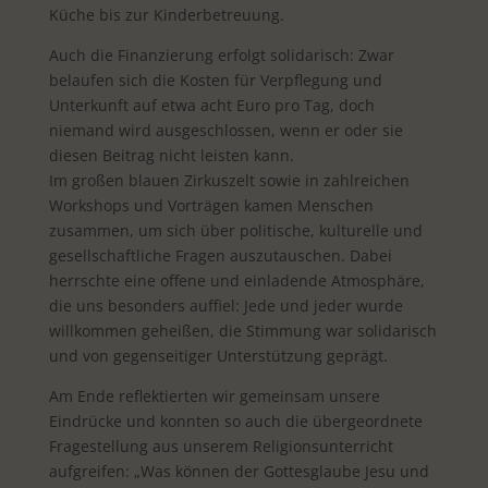
Küche bis zur Kinderbetreuung.
Auch die Finanzierung erfolgt solidarisch: Zwar
belaufen sich die Kosten für Verpflegung und
Unterkunft auf etwa acht Euro pro Tag, doch
niemand wird ausgeschlossen, wenn er oder sie
diesen Beitrag nicht leisten kann.
Im großen blauen Zirkuszelt sowie in zahlreichen
Workshops und Vorträgen kamen Menschen
zusammen, um sich über politische, kulturelle und
gesellschaftliche Fragen auszutauschen. Dabei
herrschte eine offene und einladende Atmosphäre,
die uns besonders auffiel: Jede und jeder wurde
willkommen geheißen, die Stimmung war solidarisch
und von gegenseitiger Unterstützung geprägt.
Am Ende reflektierten wir gemeinsam unsere
Eindrücke und konnten so auch die übergeordnete
Fragestellung aus unserem Religionsunterricht
aufgreifen: „Was können der Gottesglaube Jesu und