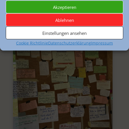
Akzeptieren
Ablehnen
Einstellungen ansehen
Cookie Richtlinie
Datenschutzerklärung
Impressum