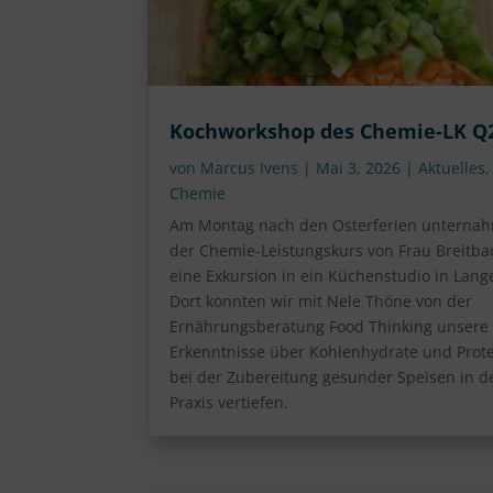
Kochworkshop des Chemie-LK Q
von
Marcus Ivens
|
Mai 3, 2026
|
Aktuelles
,
Chemie
Am Montag nach den Osterferien unterna
der Chemie-Leistungskurs von Frau Breitba
eine Exkursion in ein Küchenstudio in Lang
Dort konnten wir mit Nele Thöne von der
Ernährungsberatung Food Thinking unsere
Erkenntnisse über Kohlenhydrate und Prot
bei der Zubereitung gesunder Speisen in d
Praxis vertiefen.