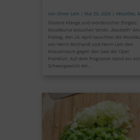
von
Oliver Lein
|
Mai 20, 2026
|
Aktuelles
,
Düstere Klänge und mörderischer Ehrgeiz:
Musikkurse besuchen Verdis „Macbeth“ Am
Freitag, den 24. April tauschten die Musikk
von Herrn Reichardt und Herrn Lein den
Klassenraum gegen den Saal der Oper
Frankfurt. Auf dem Programm stand ein ec
Schwergewicht der...