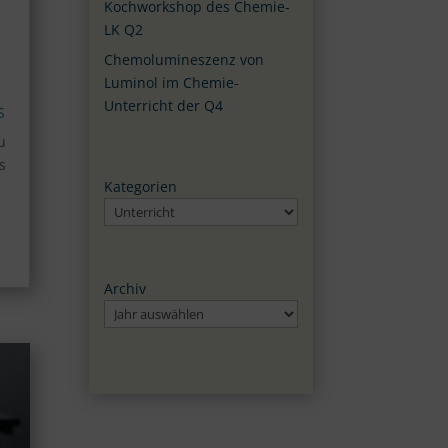
Kochworkshop des Chemie-
LK Q2
Chemolumineszenz von
Luminol im Chemie-
Unterricht der Q4
S
u
s
Kategorien
Archiv