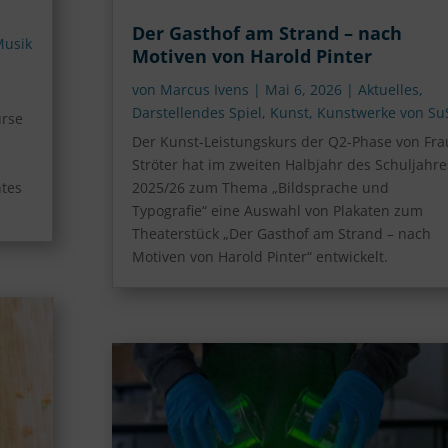
Der Gasthof am Strand – nach
Musik
Motiven von Harold Pinter
von
Marcus Ivens
|
Mai 6, 2026
|
Aktuelles
,
Darstellendes Spiel
,
Kunst
,
Kunstwerke von Su
urse
Der Kunst-Leistungskurs der Q2-Phase von Fra
Ströter hat im zweiten Halbjahr des Schuljahre
htes
2025/26 zum Thema „Bildsprache und
Typografie“ eine Auswahl von Plakaten zum
Theaterstück „Der Gasthof am Strand – nach
Motiven von Harold Pinter“ entwickelt.