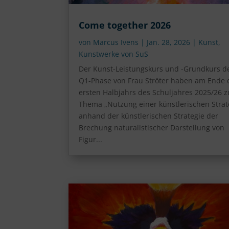
Come together 2026
von
Marcus Ivens
|
Jan. 28, 2026
|
Kunst
,
Kunstwerke von SuS
Der Kunst-Leistungskurs und -Grundkurs d
Q1-Phase von Frau Ströter haben am Ende 
ersten Halbjahrs des Schuljahres 2025/26 
Thema „Nutzung einer künstlerischen Strat
anhand der künstlerischen Strategie der
Brechung naturalistischer Darstellung von
Figur...