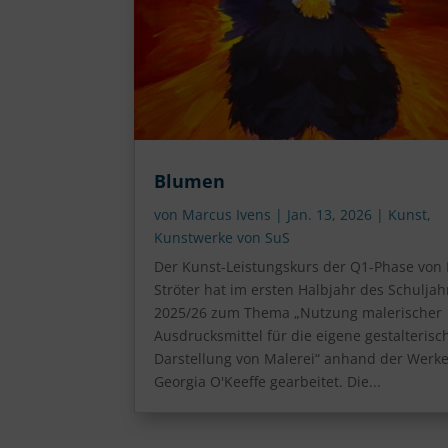
Blumen
von
Marcus Ivens
|
Jan. 13, 2026
|
Kunst
,
Kunstwerke von SuS
Der Kunst-Leistungskurs der Q1-Phase von 
Ströter hat im ersten Halbjahr des Schuljah
2025/26 zum Thema „Nutzung malerischer
Ausdrucksmittel für die eigene gestalterisc
Darstellung von Malerei“ anhand der Werk
Georgia O'Keeffe gearbeitet. Die...