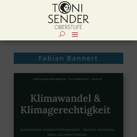
Fabian Bannert