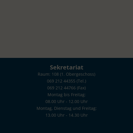
Sekretariat
Raum: 108 (1. Obergeschoss)
069 212 44355 (Tel.)
069 212 44766 (Fax)
Montag bis Freitag:
08.00 Uhr - 12.00 Uhr
Montag, Dienstag und Freitag:
13.00 Uhr - 14.30 Uhr
poststelle.toni-sender-oberstufe@stadt-frankfurt.de