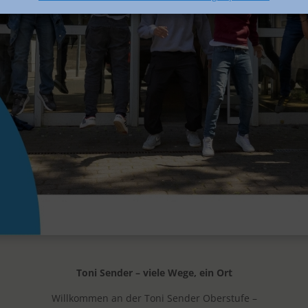
Toni Sender – viele Wege, ein Ort
Willkommen an der Toni Sender Oberstufe –