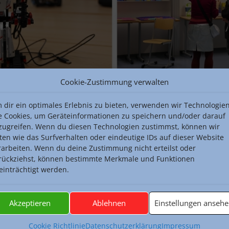
Cookie-Zustimmung verwalten
 dir ein optimales Erlebnis zu bieten, verwenden wir Technologie
e Cookies, um Geräteinformationen zu speichern und/oder darauf
zugreifen. Wenn du diesen Technologien zustimmst, können wir
ten wie das Surfverhalten oder eindeutige IDs auf dieser Website
rarbeiten. Wenn du deine Zustimmung nicht erteilst oder
rückziehst, können bestimmte Merkmale und Funktionen
einträchtigt werden.
Akzeptieren
Ablehnen
Einstellungen anseh
Cookie Richtlinie
Datenschutzerklärung
Impressum