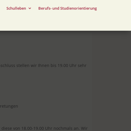
Schulleben
Berufs- und Studienorientierung
schluss stellen wir Ihnen bis 19.00 Uhr sehr
tretungen
r diese von 18.00-19.00 Uhr nochmals an. Wir