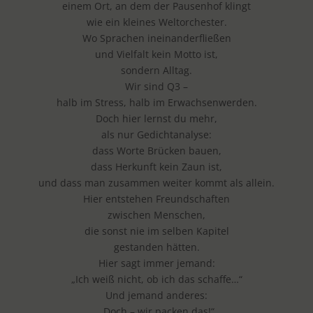
einem Ort, an dem der Pausenhof klingt
wie ein kleines Weltorchester.
Wo Sprachen ineinanderfließen
und Vielfalt kein Motto ist,
sondern Alltag.
Wir sind Q3 –
halb im Stress, halb im Erwachsenwerden.
Doch hier lernst du mehr,
als nur Gedichtanalyse:
dass Worte Brücken bauen,
dass Herkunft kein Zaun ist,
und dass man zusammen weiter kommt als allein.
Hier entstehen Freundschaften
zwischen Menschen,
die sonst nie im selben Kapitel
gestanden hätten.
Hier sagt immer jemand:
„Ich weiß nicht, ob ich das schaffe…“
Und jemand anderes:
„Doch – wir packen das!“