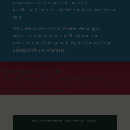
entwickeln, um den persönlichen und
gesellschaftlichen Herausforderungen gewachsen zu
sein.
Wir unterstützen sie mit unseren vielfältigen
schulischen Angeboten und Strukturen und
erwarten dabei Engagement, Eigenverantwortung,
Bereitschaft und Interesse.
Keine Ergebnisse gefunden
Die angefragte Seite konnte nicht gefunden werden.
Verfeinern Sie Ihre Suche oder verwenden Sie die Navigation
oben, um den Beitrag zu finden.