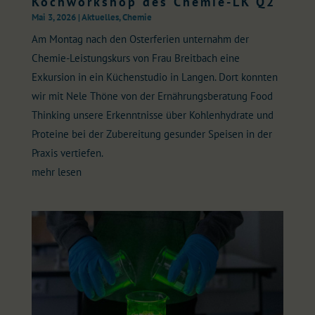
Kochworkshop des Chemie-LK Q2
Mai 3, 2026
|
Aktuelles
,
Chemie
Am Montag nach den Osterferien unternahm der
Chemie-Leistungskurs von Frau Breitbach eine
Exkursion in ein Küchenstudio in Langen. Dort konnten
wir mit Nele Thöne von der Ernährungsberatung Food
Thinking unsere Erkenntnisse über Kohlenhydrate und
Proteine bei der Zubereitung gesunder Speisen in der
Praxis vertiefen.
mehr lesen