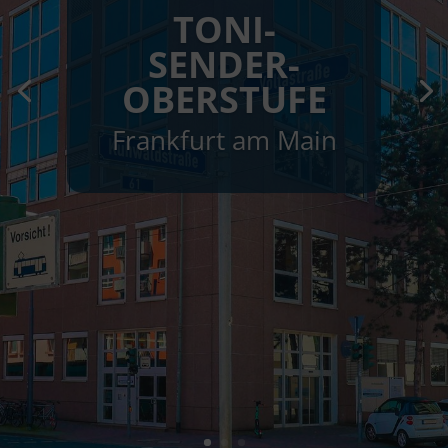
TONI-
SENDER-
OBERSTUFE
Frankfurt am Main