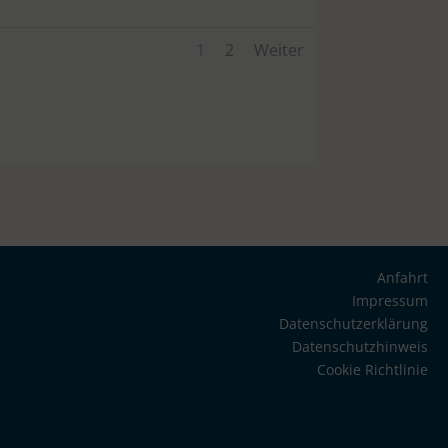
1
2
Weiter
Anfahrt
Impressum
Datenschutzerklärung
Datenschutzhinweis
Cookie Richtlinie