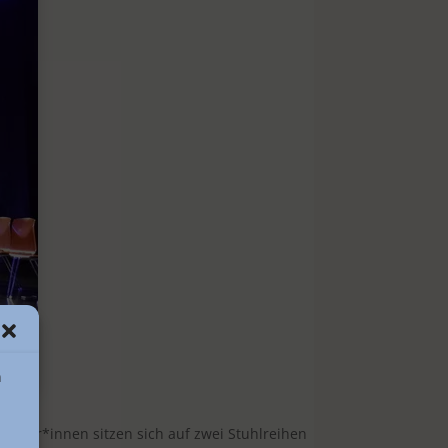
n
ieler*innen sitzen sich auf zwei Stuhlreihen