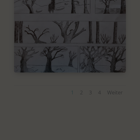
1
2
3
4
Weiter